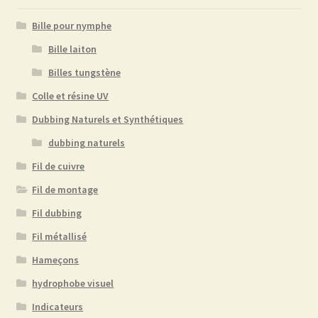
Bille pour nymphe
Bille laiton
Billes tungstène
Colle et résine UV
Dubbing Naturels et Synthétiques
dubbing naturels
Fil de cuivre
Fil de montage
Fil dubbing
Fil métallisé
Hameçons
hydrophobe visuel
Indicateurs