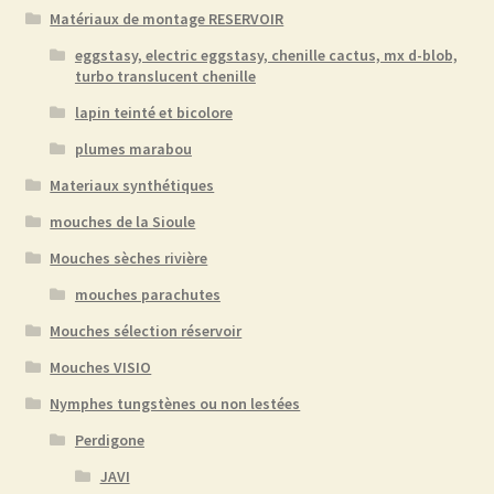
Matériaux de montage RESERVOIR
eggstasy, electric eggstasy, chenille cactus, mx d-blob,
turbo translucent chenille
lapin teinté et bicolore
plumes marabou
Materiaux synthétiques
mouches de la Sioule
Mouches sèches rivière
mouches parachutes
Mouches sélection réservoir
Mouches VISIO
Nymphes tungstènes ou non lestées
Perdigone
JAVI