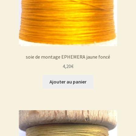
soie de montage EPHEMERA jaune foncé
4,20
€
Ajouter au panier