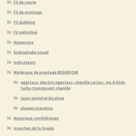
Fil de cuivre
Fil de montage
Fil dubbing
Fil métallisé
Hameçons
hydrophobe visuel
Indicateurs
Matériaux de montage RESERVOIR
eggstasy, electric eggstasy, chenille cactus, mx d-blob,
turbo translucent chenille
lapin teinté et bicolore
plumes marabou
Materiaux synthétiques
mouches de la Sioule