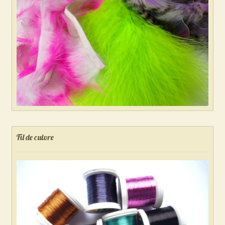
Fil de cuivre