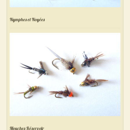
Nymphes et Noyées
Mouches Réservoir