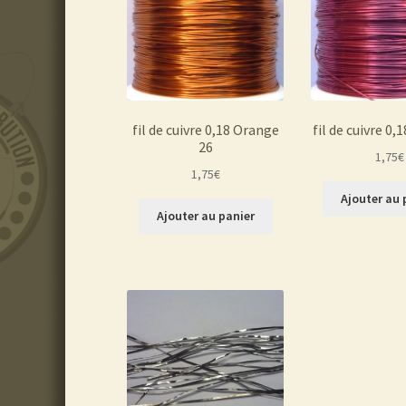
fil de cuivre 0,18 Orange
fil de cuivre 0,
26
1,75
€
1,75
€
Ajouter au 
Ajouter au panier