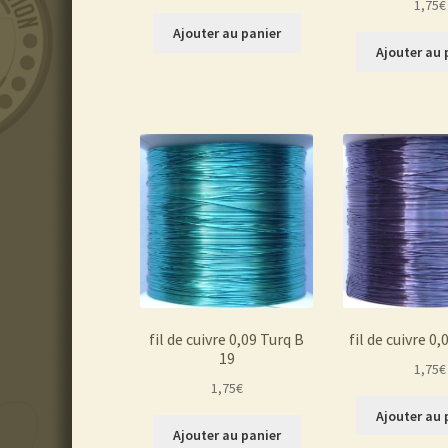
1,75
€
Ajouter au panier
Ajouter au 
fil de cuivre 0,09 Turq B
fil de cuivre 0
19
1,75
€
1,75
€
Ajouter au 
Ajouter au panier