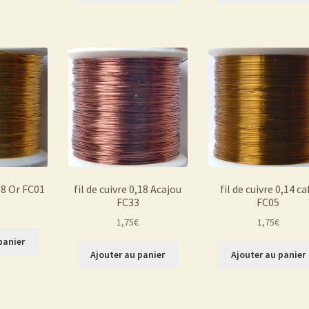
,18 Or FC01
fil de cuivre 0,18 Acajou
fil de cuivre 0,14 ca
FC33
FC05
1,75
€
1,75
€
panier
Ajouter au panier
Ajouter au panier