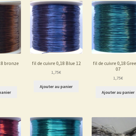
,18 bronze
fil de cuivre 0,18 Blue 12
fil de cuivre 0,18 Gre
07
1,75
€
1,75
€
Ajouter au panier
panier
Ajouter au panier