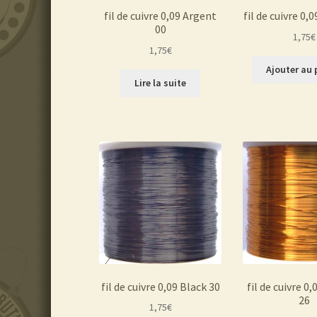
fil de cuivre 0,09 Argent
fil de cuivre 0,
00
1,75
€
1,75
€
Ajouter au 
Lire la suite
fil de cuivre 0,09 Black 30
fil de cuivre 0
26
1,75
€