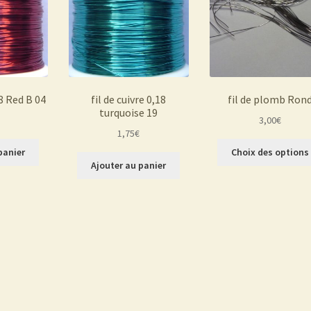
18 Red B 04
fil de cuivre 0,18
fil de plomb Ron
turquoise 19
3,00
€
1,75
€
panier
Choix des options
Ajouter au panier