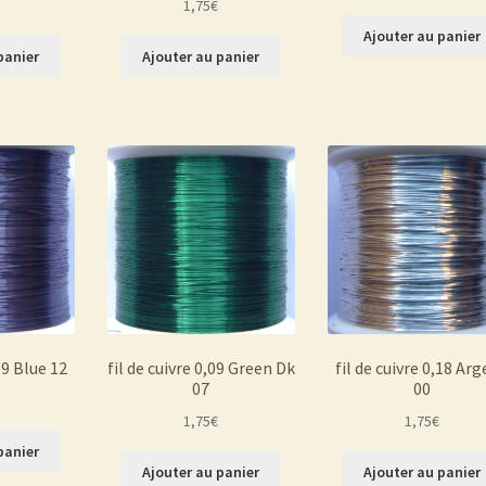
1,75
€
Ajouter au panier
panier
Ajouter au panier
,09 Blue 12
fil de cuivre 0,09 Green Dk
fil de cuivre 0,18 Ar
07
00
1,75
€
1,75
€
panier
Ajouter au panier
Ajouter au panier