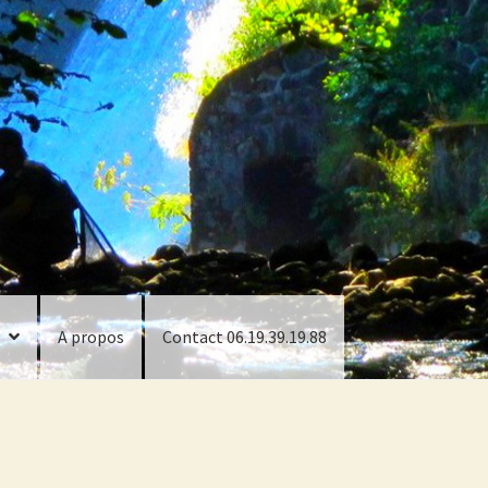
A propos
Contact 06.19.39.19.88