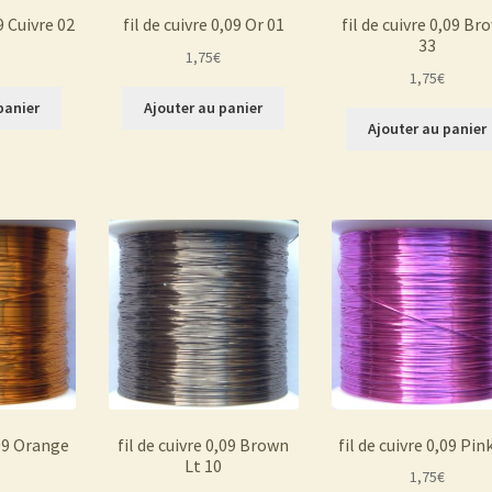
09 Cuivre 02
fil de cuivre 0,09 Or 01
fil de cuivre 0,09 Br
33
1,75
€
1,75
€
panier
Ajouter au panier
Ajouter au panier
,09 Orange
fil de cuivre 0,09 Brown
fil de cuivre 0,09 Pin
Lt 10
1,75
€