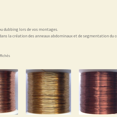
 ou dubbing lors de vos montages.
 dans la création des anneaux abdominaux et de segmentation du 
ffichés