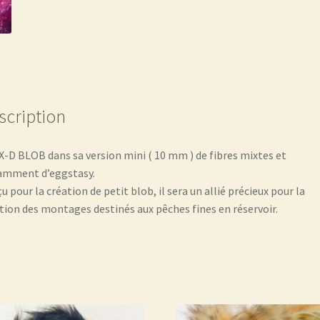
scription
X-D BLOB dans sa version mini ( 10 mm ) de fibres mixtes et
amment d’eggstasy.
u pour la création de petit blob, il sera un allié précieux pour la
tion des montages destinés aux pêches fines en réservoir.