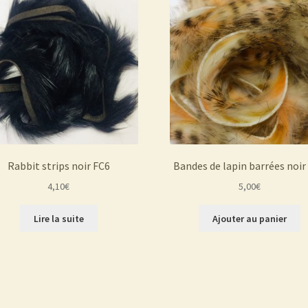
Rabbit strips noir FC6
Bandes de lapin barrées noir
4,10
€
5,00
€
Lire la suite
Ajouter au panier