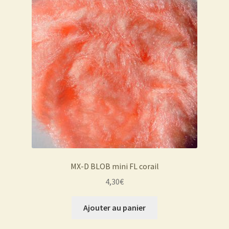
MX-D BLOB mini FL corail
4,30
€
Ajouter au panier