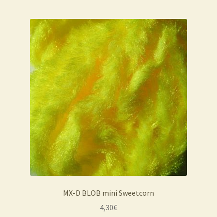
MX-D BLOB mini Sweetcorn
4,30
€