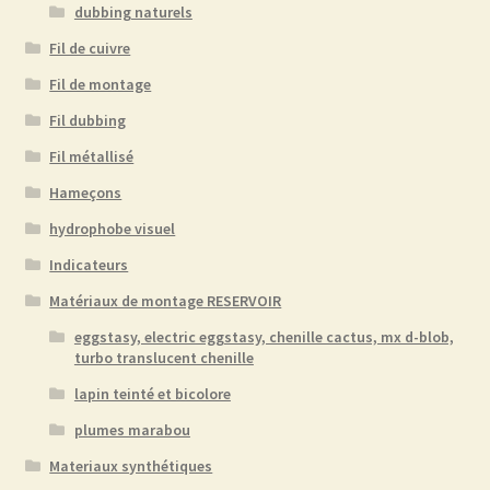
dubbing naturels
Fil de cuivre
Fil de montage
Fil dubbing
Fil métallisé
Hameçons
hydrophobe visuel
Indicateurs
Matériaux de montage RESERVOIR
eggstasy, electric eggstasy, chenille cactus, mx d-blob,
turbo translucent chenille
lapin teinté et bicolore
plumes marabou
Materiaux synthétiques