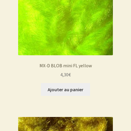
MX-D BLOB mini FL yellow
4,30
€
Ajouter au panier