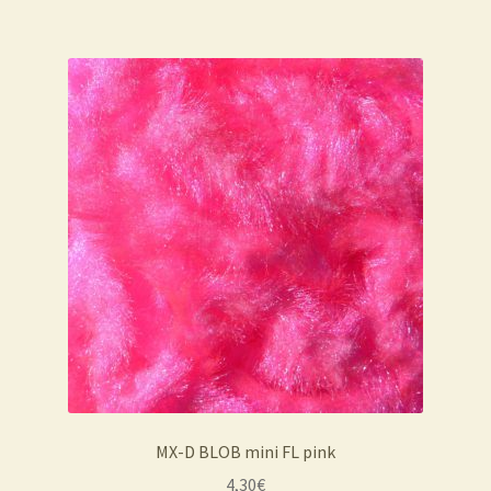
MX-D BLOB mini FL pink
4,30
€