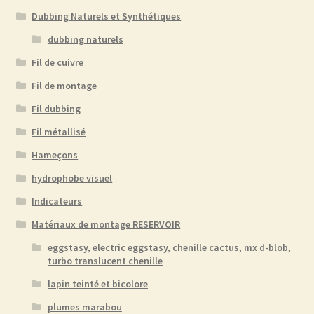
Dubbing Naturels et Synthétiques
dubbing naturels
Fil de cuivre
Fil de montage
Fil dubbing
Fil métallisé
Hameçons
hydrophobe visuel
Indicateurs
Matériaux de montage RESERVOIR
eggstasy, electric eggstasy, chenille cactus, mx d-blob,
turbo translucent chenille
lapin teinté et bicolore
plumes marabou