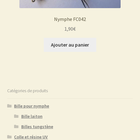
Nymphe FC042
1,90
€
Ajouter au panier
Catégories de produits
Bille pour nymphe
Bille laiton
Billes tungstène
Colle et résine UV