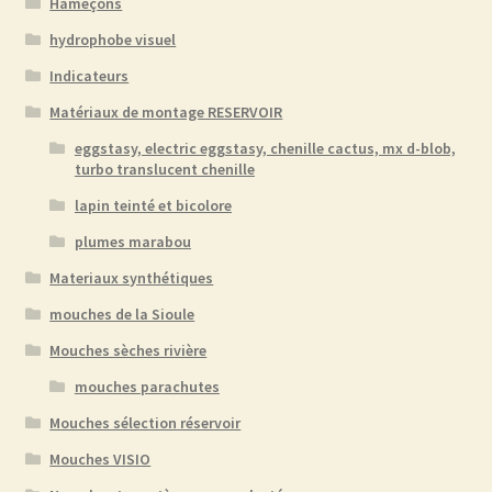
Hameçons
hydrophobe visuel
Indicateurs
Matériaux de montage RESERVOIR
eggstasy, electric eggstasy, chenille cactus, mx d-blob,
turbo translucent chenille
lapin teinté et bicolore
plumes marabou
Materiaux synthétiques
mouches de la Sioule
Mouches sèches rivière
mouches parachutes
Mouches sélection réservoir
Mouches VISIO