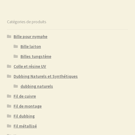
Catégories de produits
Bille pour nymphe
Bille laiton
Billes tungstène
Colle et résine UV
Dubbing Naturels et Synthétiques
dubbing naturels
Fil de cuivre
Fil de montage
Fil dubbing
Fil métallisé