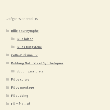
Catégories de produits
Bille pour nymphe
Bille laiton
Billes tungstène
Colle et résine UV
Dubbing Naturels et Synthétiques
dubbing naturels
Fil de cuivre
Fil de montage
Fil dubbing
Fil métallisé