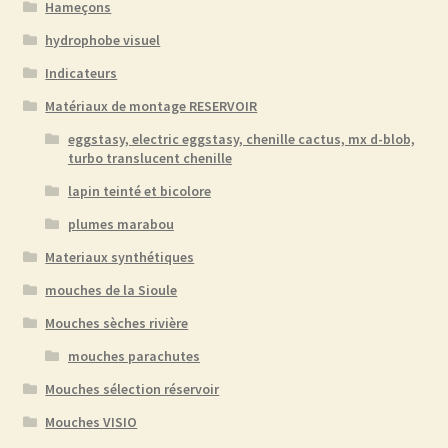
Hameçons
hydrophobe visuel
Indicateurs
Matériaux de montage RESERVOIR
eggstasy, electric eggstasy, chenille cactus, mx d-blob,
turbo translucent chenille
lapin teinté et bicolore
plumes marabou
Materiaux synthétiques
mouches de la Sioule
Mouches sèches rivière
mouches parachutes
Mouches sélection réservoir
Mouches VISIO