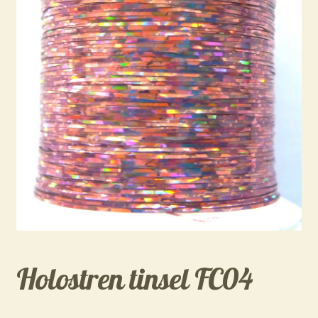
Holostren tinsel FC04