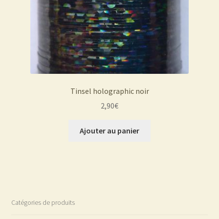
Tinsel holographic noir
2,90
€
Ajouter au panier
Catégories de produits