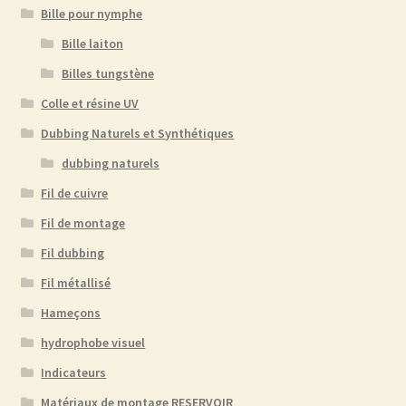
Bille pour nymphe
Bille laiton
Billes tungstène
Colle et résine UV
Dubbing Naturels et Synthétiques
dubbing naturels
Fil de cuivre
Fil de montage
Fil dubbing
Fil métallisé
Hameçons
hydrophobe visuel
Indicateurs
Matériaux de montage RESERVOIR