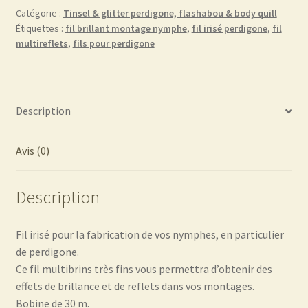
Catégorie :
Tinsel & glitter perdigone, flashabou & body quill
Étiquettes :
fil brillant montage nymphe
,
fil irisé perdigone
,
fil
multireflets
,
fils pour perdigone
Description
Avis (0)
Description
Fil irisé pour la fabrication de vos nymphes, en particulier
de perdigone.
Ce fil multibrins très fins vous permettra d’obtenir des
effets de brillance et de reflets dans vos montages.
Bobine de 30 m.