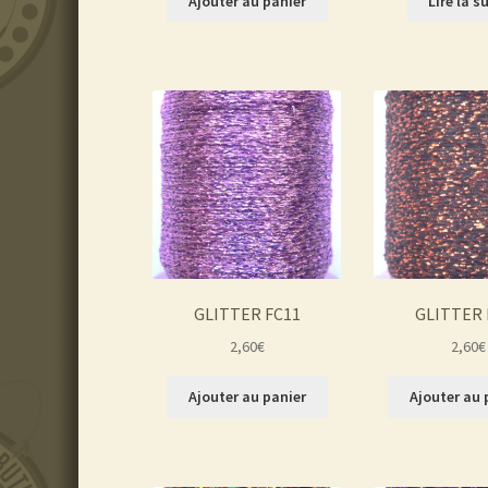
Ajouter au panier
Lire la s
GLITTER FC11
GLITTER 
2,60
€
2,60
€
Ajouter au panier
Ajouter au 