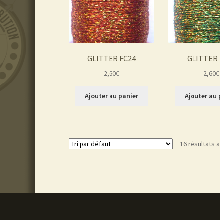
GLITTER FC24
GLITTER 
2,60
€
2,60
€
Ajouter au panier
Ajouter au 
16 résultats a