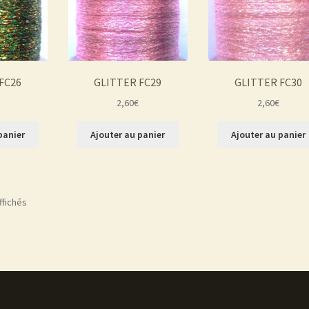
FC26
GLITTER FC29
GLITTER FC30
2,60
€
2,60
€
panier
Ajouter au panier
Ajouter au panier
ffichés