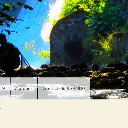
A propos
Contact 06.19.39.19.88
e”