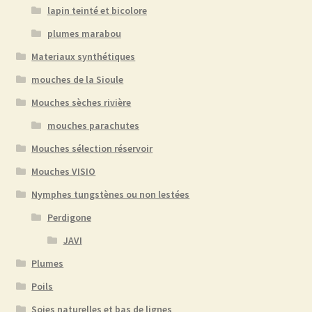
lapin teinté et bicolore
plumes marabou
Materiaux synthétiques
mouches de la Sioule
Mouches sèches rivière
mouches parachutes
Mouches sélection réservoir
Mouches VISIO
Nymphes tungstènes ou non lestées
Perdigone
JAVI
Plumes
Poils
Soies naturelles et bas de lignes