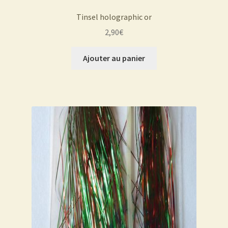
Tinsel holographic or
2,90
€
Ajouter au panier