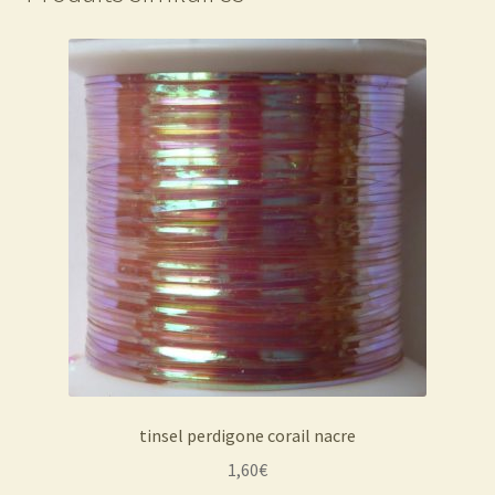
tinsel perdigone corail nacre
1,60
€