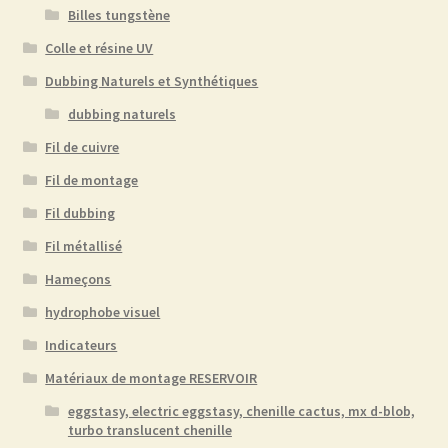
Billes tungstène
Colle et résine UV
Dubbing Naturels et Synthétiques
dubbing naturels
Fil de cuivre
Fil de montage
Fil dubbing
Fil métallisé
Hameçons
hydrophobe visuel
Indicateurs
Matériaux de montage RESERVOIR
eggstasy, electric eggstasy, chenille cactus, mx d-blob,
turbo translucent chenille