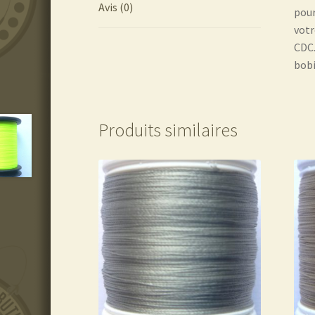
Avis (0)
pour
votr
CDC
bobi
Produits similaires