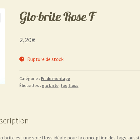
Glo brite Rose F
2,20
€
Rupture de stock
Catégorie :
Fil de montage
Étiquettes :
glo brite
,
tag floss
scription
lo brite est une soie floss idéale pour la conception des tags, aussi