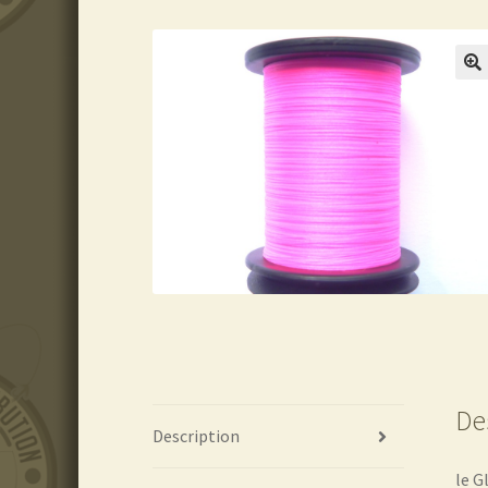
De
Description
le G