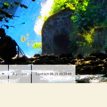
A propos
Contact 06.19.39.19.88