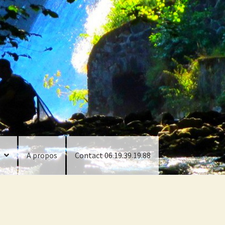
A propos
Contact 06.19.39.19.88