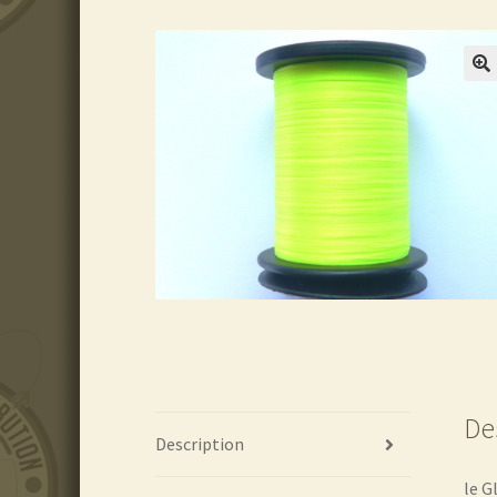
De
Description
le G