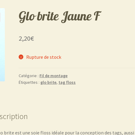
Glo brite Jaune F
2,20
€
Rupture de stock
Catégorie :
Fil de montage
Étiquettes :
glo brite
,
tag floss
scription
lo brite est une soie floss idéale pour la conception des tags, aussi