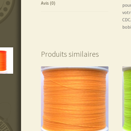
Avis (0)
pour
votr
CDC
bobi
Produits similaires