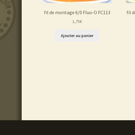
fil de montage 6/0 Fluo-O FC113
fil
1,75
€
Ajouter au panier