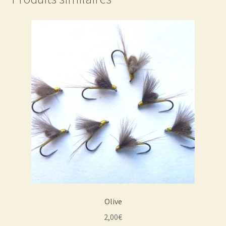
Olive
2,00
€