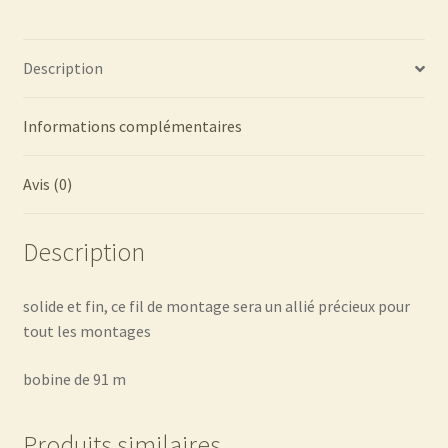
FC111
Description
Informations complémentaires
Avis (0)
Description
solide et fin, ce fil de montage sera un allié précieux pour
tout les montages
bobine de 91 m
Produits similaires