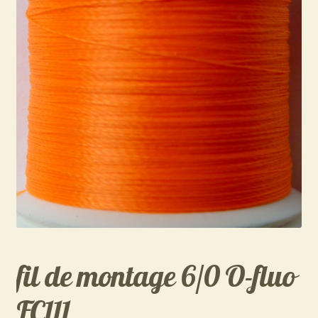
fil de montage 6/0 O-fluo
FC111