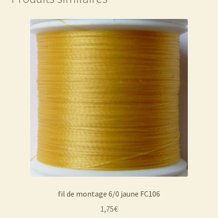
fil de montage 6/0 jaune FC106
1,75
€