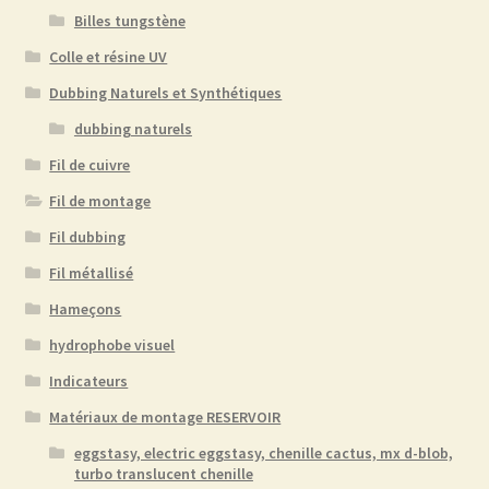
Billes tungstène
Colle et résine UV
Dubbing Naturels et Synthétiques
dubbing naturels
Fil de cuivre
Fil de montage
Fil dubbing
Fil métallisé
Hameçons
hydrophobe visuel
Indicateurs
Matériaux de montage RESERVOIR
eggstasy, electric eggstasy, chenille cactus, mx d-blob,
turbo translucent chenille