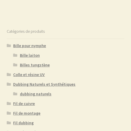
Catégories de produits
Bille pour nymphe
Bille laiton
Billes tungstène
Colle et résine UV
Dubbing Naturels et Synthétiques
dubbing naturels
Fil de cuivre
Fil de montage
Fil dubbing