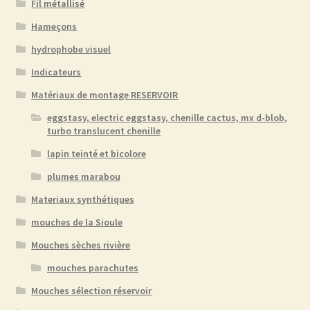
Fil métallisé
Hameçons
hydrophobe visuel
Indicateurs
Matériaux de montage RESERVOIR
eggstasy, electric eggstasy, chenille cactus, mx d-blob,
turbo translucent chenille
lapin teinté et bicolore
plumes marabou
Materiaux synthétiques
mouches de la Sioule
Mouches sèches rivière
mouches parachutes
Mouches sélection réservoir