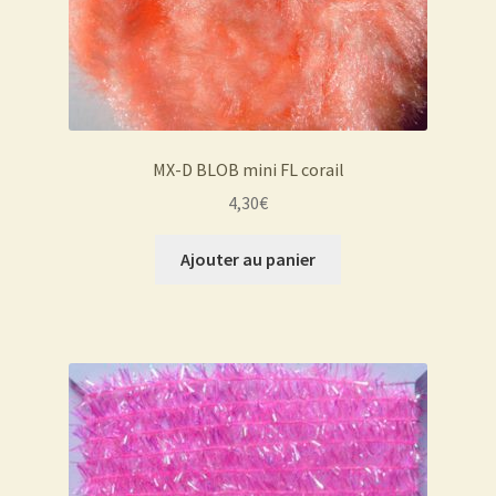
MX-D BLOB mini FL corail
4,30
€
Ajouter au panier