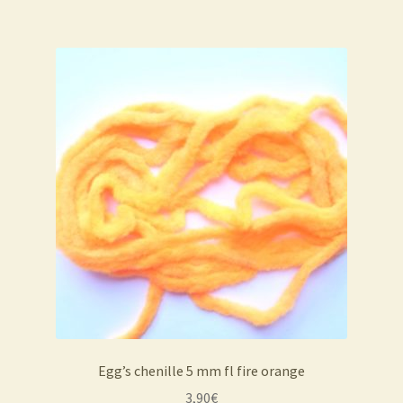
Egg’s chenille 5 mm fl fire orange
3,90
€