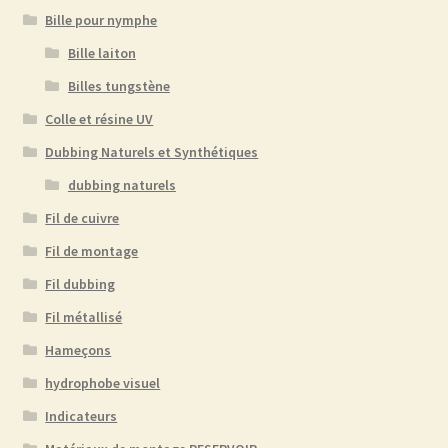
Bille pour nymphe
Bille laiton
Billes tungstène
Colle et résine UV
Dubbing Naturels et Synthétiques
dubbing naturels
Fil de cuivre
Fil de montage
Fil dubbing
Fil métallisé
Hameçons
hydrophobe visuel
Indicateurs