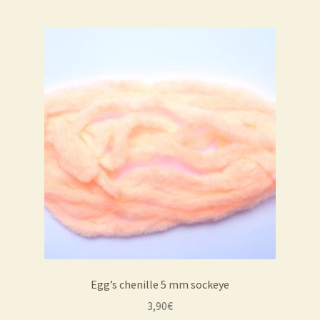
Egg’s chenille 5 mm sockeye
3,90
€