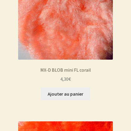
MX-D BLOB mini FL corail
4,30
€
Ajouter au panier