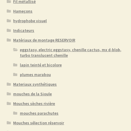
Fil métallisé
Hameçons
hydrophobe visuel
Indicateurs
Matériaux de montage RESERVOIR
eggstasy, electric eggstasy, chenille cactus, mx d-blob,
turbo translucent chenille
lapin teinté et bicolore
plumes marabou
Materiaux synthétiques
mouches de la Sioule
Mouches sèches rivière
mouches parachutes
Mouches sélection réservoir