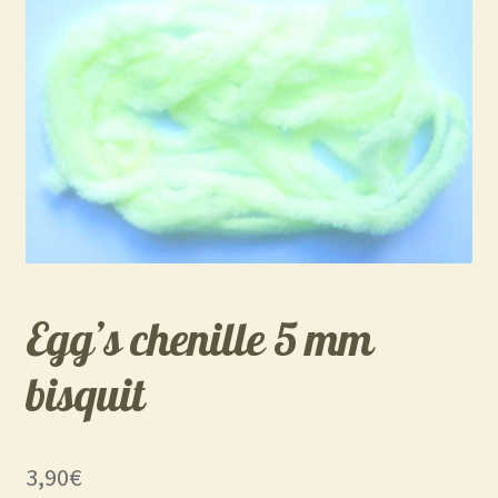
Egg’s chenille 5 mm
bisquit
3,90
€