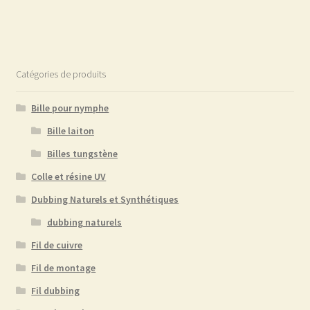
Catégories de produits
Bille pour nymphe
Bille laiton
Billes tungstène
Colle et résine UV
Dubbing Naturels et Synthétiques
dubbing naturels
Fil de cuivre
Fil de montage
Fil dubbing