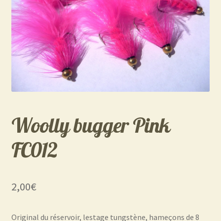
Woolly bugger Pink
FC012
2,00
€
Original du réservoir, lestage tungstène, hameçons de 8