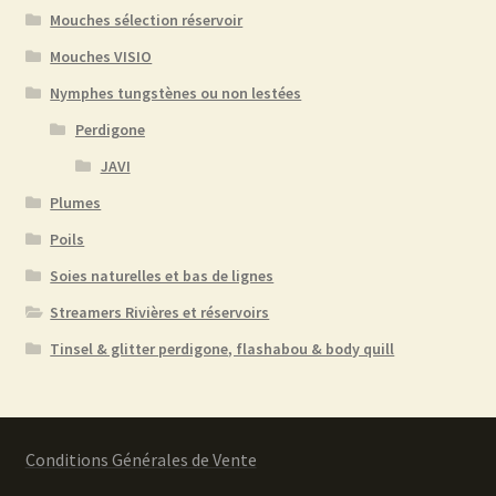
Mouches sélection réservoir
Mouches VISIO
Nymphes tungstènes ou non lestées
Perdigone
JAVI
Plumes
Poils
Soies naturelles et bas de lignes
Streamers Rivières et réservoirs
Tinsel & glitter perdigone, flashabou & body quill
Conditions Générales de Vente