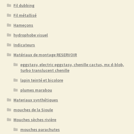
Fil dubbing
Fil métallisé
Hameçons
hydrophobe visuel
Indicateurs
Matériaux de montage RESERVOIR
eggstasy, electric eggstasy, chenille cactus, mx d-blob,
turbo translucent chenille
lapin teinté et bicolore
plumes marabou
Materiaux synthétiques
mouches de la Sioule
Mouches sèches rivière
mouches parachutes