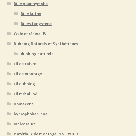
Bille pour nymphe
Bille laiton
Billes tungstène
Colle et résine UV
Dubbing Naturels et Synthétiques
dubbing naturels
Fil de cuivre
Fil de montage
Fil dubbing
Fil métallisé
Hameçons
hydrophobe visuel
Indicateurs
Matériaux de montage RESERVOIR