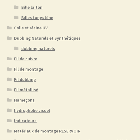
Bille laiton
Billes tungstène
Colle et résine UV
Dubbing Naturels et Synthétiques
dubbing naturels
Fil de cuivre
Fil de montage
Fil dubbing
Fil métallisé
Hameçons
hydrophobe visuel
Indicateurs
Matériaux de montage RESERVOIR