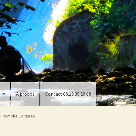
A propos
Contact 06.19.39.19.88
Nymphe Gonza 04