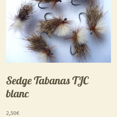
Sedge Tabanas TJC
blanc
2,50
€