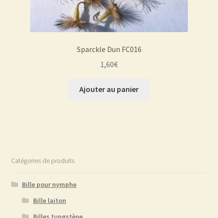
Sparckle Dun FC016
1,60
€
Ajouter au panier
Catégories de produits
Bille pour nymphe
Bille laiton
Billes tungstène