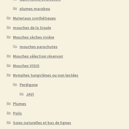
plumes marabou
Materiaux synthétiques
mouches de la Sioule
Mouches sèches rivière
mouches parachutes
Mouches sélection réservoir
Mouches VISIO
Nymphes tungstènes ou non lestées
Perdigone
JAVI
Plumes
Poils
Soies naturelles et bas de lignes