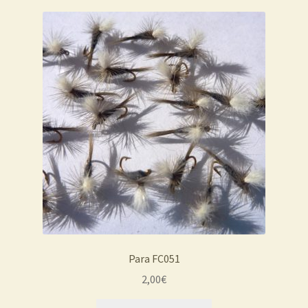
Para FC051
2,00
€