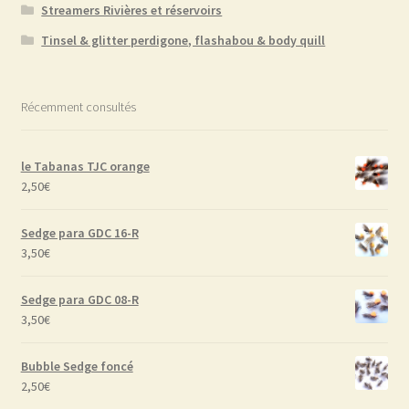
Streamers Rivières et réservoirs
Tinsel & glitter perdigone, flashabou & body quill
Récemment consultés
le Tabanas TJC orange
2,50
€
Sedge para GDC 16-R
3,50
€
Sedge para GDC 08-R
3,50
€
Bubble Sedge foncé
2,50
€