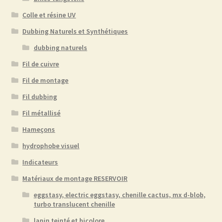
Colle et résine UV
Dubbing Naturels et Synthétiques
dubbing naturels
Fil de cuivre
Fil de montage
Fil dubbing
Fil métallisé
Hameçons
hydrophobe visuel
Indicateurs
Matériaux de montage RESERVOIR
eggstasy, electric eggstasy, chenille cactus, mx d-blob,
turbo translucent chenille
lapin teinté et bicolore