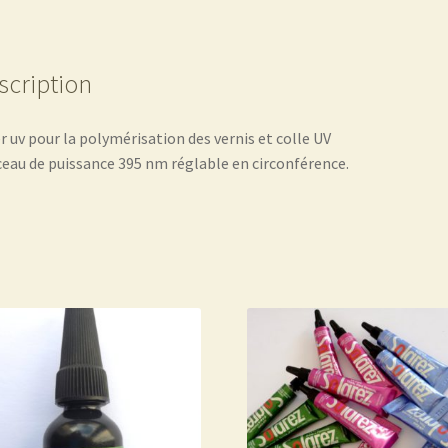
scription
r uv pour la polymérisation des vernis et colle UV
ceau de puissance 395 nm réglable en circonférence.