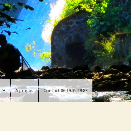
A propos
Contact 06.19.39.19.88