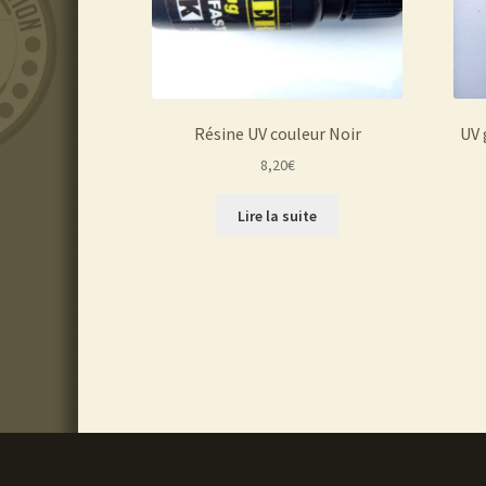
Résine UV couleur Noir
UV 
8,20
€
Lire la suite