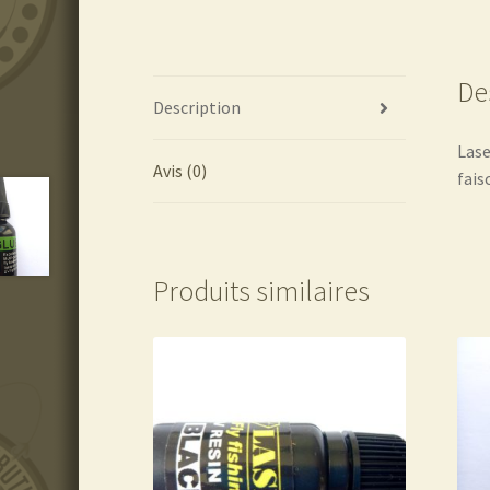
De
Description
Lase
Avis (0)
fais
Produits similaires