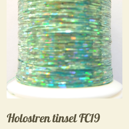
Holostren tinsel FC19