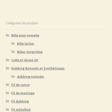
Catégories de produits
Bille pour nymphe
Bille laiton
Billes tungstène
Colle et résine UV
Dubbing Naturels et Synthétiques
dubbing naturels
Fil de cuivre
Fil de montage
Fil dubbing
Fil métallisé