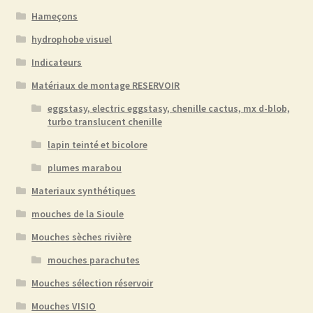
Hameçons
hydrophobe visuel
Indicateurs
Matériaux de montage RESERVOIR
eggstasy, electric eggstasy, chenille cactus, mx d-blob,
turbo translucent chenille
lapin teinté et bicolore
plumes marabou
Materiaux synthétiques
mouches de la Sioule
Mouches sèches rivière
mouches parachutes
Mouches sélection réservoir
Mouches VISIO