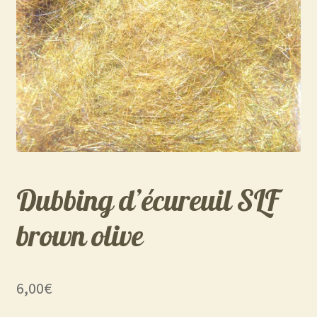
Dubbing d’écureuil SLF
brown olive
6,00
€