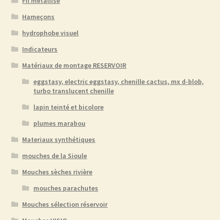
Fil métallisé
Hameçons
hydrophobe visuel
Indicateurs
Matériaux de montage RESERVOIR
eggstasy, electric eggstasy, chenille cactus, mx d-blob,
turbo translucent chenille
lapin teinté et bicolore
plumes marabou
Materiaux synthétiques
mouches de la Sioule
Mouches sèches rivière
mouches parachutes
Mouches sélection réservoir