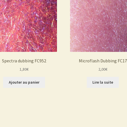
Spectra dubbing FC952
Microflash Dubbing FC17
1,80
€
2,00
€
Ajouter au panier
Lire la suite