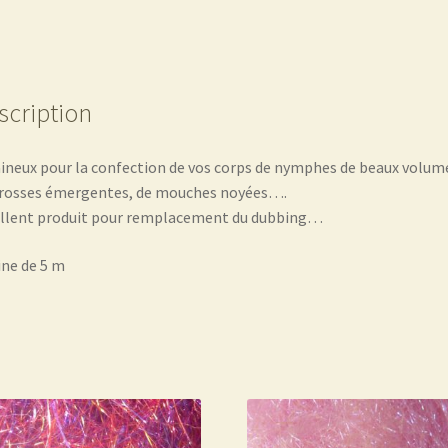
scription
laineux pour la confection de vos corps de nymphes de beaux volum
rosses émergentes, de mouches noyées….
llent produit pour remplacement du dubbing…
ne de 5 m