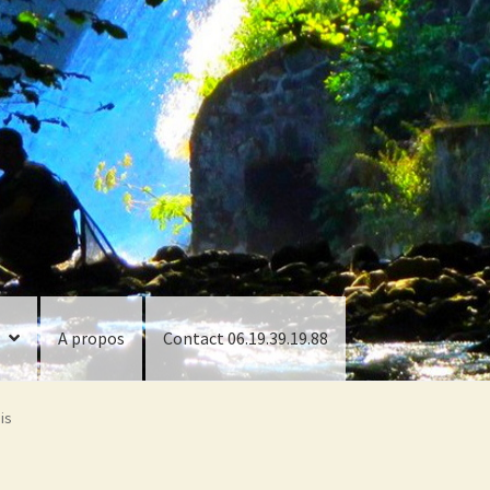
A propos
Contact 06.19.39.19.88
is