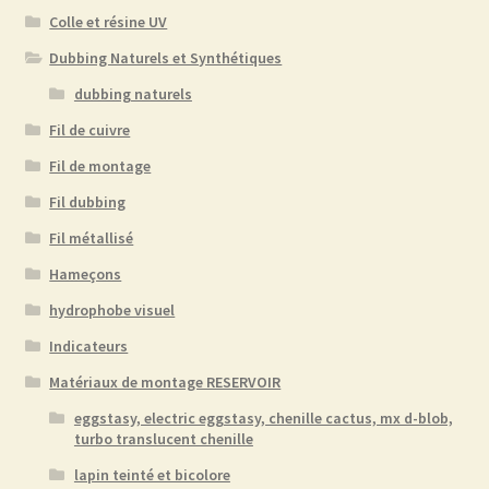
Colle et résine UV
Dubbing Naturels et Synthétiques
dubbing naturels
Fil de cuivre
Fil de montage
Fil dubbing
Fil métallisé
Hameçons
hydrophobe visuel
Indicateurs
Matériaux de montage RESERVOIR
eggstasy, electric eggstasy, chenille cactus, mx d-blob,
turbo translucent chenille
lapin teinté et bicolore