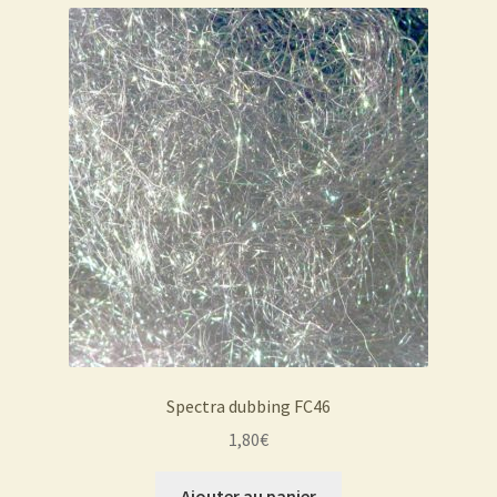
Spectra dubbing FC46
1,80
€
Ajouter au panier