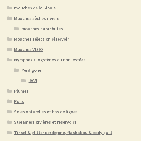
mouches de la Sioule
Mouches sèches rivière
mouches parachutes
Mouches sélection réservoir
Mouches VISIO
Nymphes tungstènes ou non lestées
Perdigone
JAVI
Plumes
Poils
Soies naturelles et bas de lignes
Streamers Rivières et réservoirs
Tinsel & glitter perdigone, flashabou & body quill