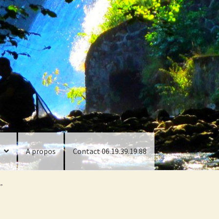
A propos
Contact 06.19.39.19.88
”