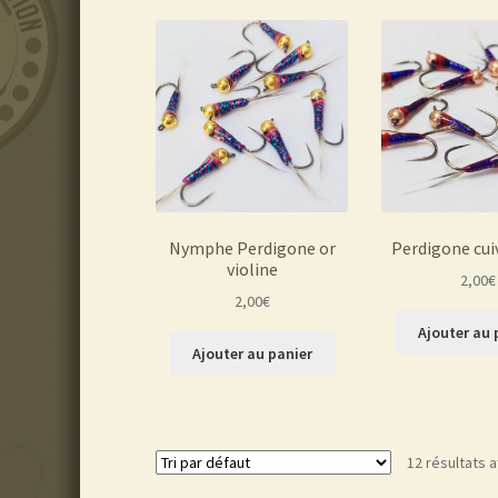
Nymphe Perdigone or
Perdigone cui
violine
2,00
€
2,00
€
Ajouter au 
Ajouter au panier
12 résultats a