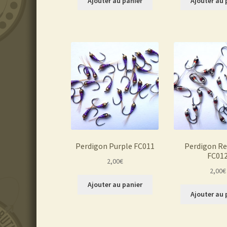
Ajouter au panier
Ajouter au 
Perdigon Purple FC011
Perdigon Re
FC01
2,00
€
2,00
€
Ajouter au panier
Ajouter au 