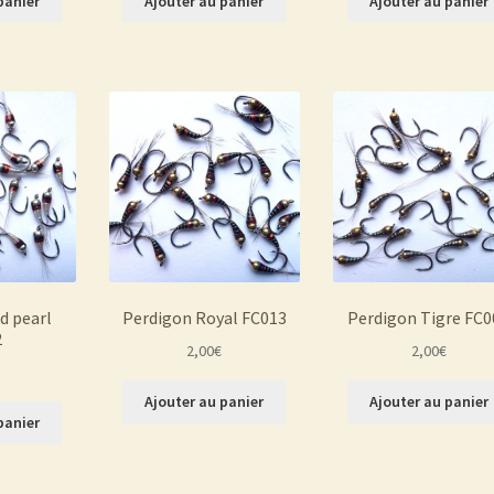
panier
Ajouter au panier
Ajouter au panier
d pearl
Perdigon Royal FC013
Perdigon Tigre FC0
2
2,00
€
2,00
€
Ajouter au panier
Ajouter au panier
panier