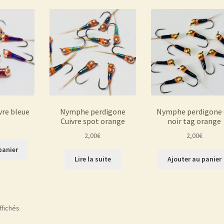
vre bleue
Nymphe perdigone
Nymphe perdigone
Cuivre spot orange
noir tag orange
2,00
€
2,00
€
panier
Lire la suite
Ajouter au panier
ffichés