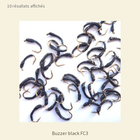
10 résultats affichés
Buzzer black FC3