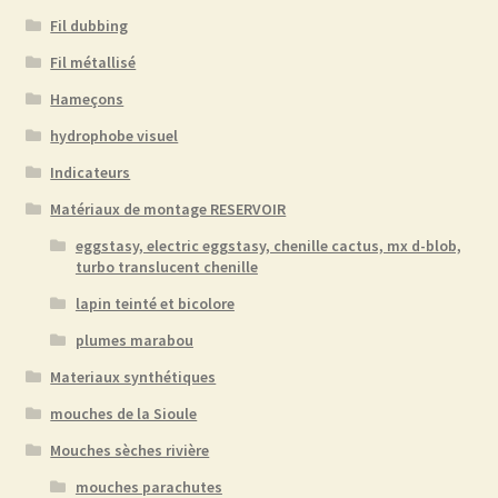
Fil dubbing
Fil métallisé
Hameçons
hydrophobe visuel
Indicateurs
Matériaux de montage RESERVOIR
eggstasy, electric eggstasy, chenille cactus, mx d-blob,
turbo translucent chenille
lapin teinté et bicolore
plumes marabou
Materiaux synthétiques
mouches de la Sioule
Mouches sèches rivière
mouches parachutes