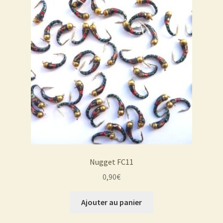
Nugget FC11
0,90
€
Ajouter au panier