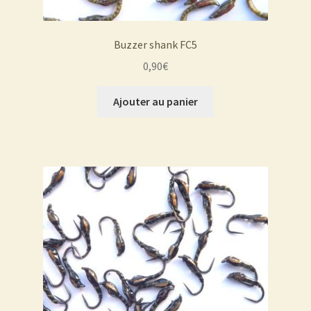
Buzzer shank FC5
0,90
€
Ajouter au panier