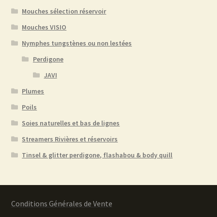
Mouches sélection réservoir
Mouches VISIO
Nymphes tungstènes ou non lestées
Perdigone
JAVI
Plumes
Poils
Soies naturelles et bas de lignes
Streamers Rivières et réservoirs
Tinsel & glitter perdigone, flashabou & body quill
Conditions Générales de Vente