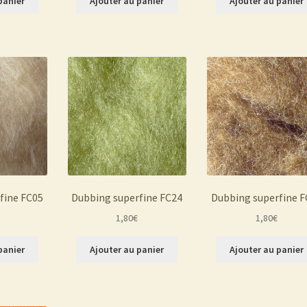
panier
Ajouter au panier
Ajouter au panier
fine FC05
Dubbing superfine FC24
Dubbing superfine F
1,80
€
1,80
€
panier
Ajouter au panier
Ajouter au panier