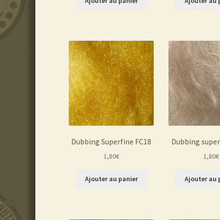
Ajouter au panier
Ajouter au 
Dubbing Superfine FC18
Dubbing super
1,80
€
1,80
€
Ajouter au panier
Ajouter au 