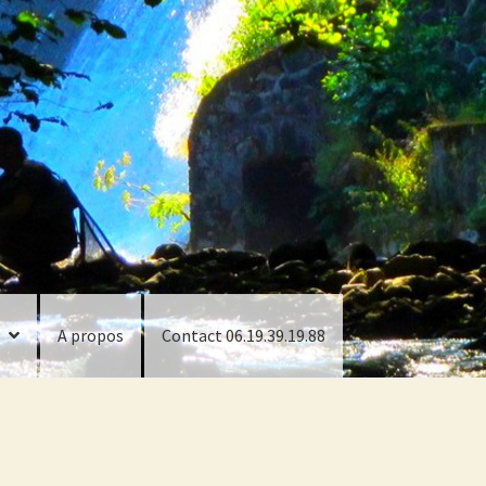
A propos
Contact 06.19.39.19.88