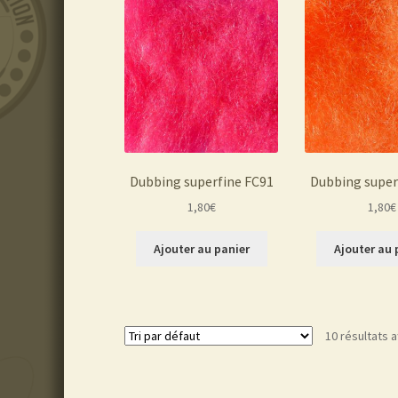
Dubbing superfine FC91
Dubbing super
1,80
€
1,80
€
Ajouter au panier
Ajouter au 
10 résultats a