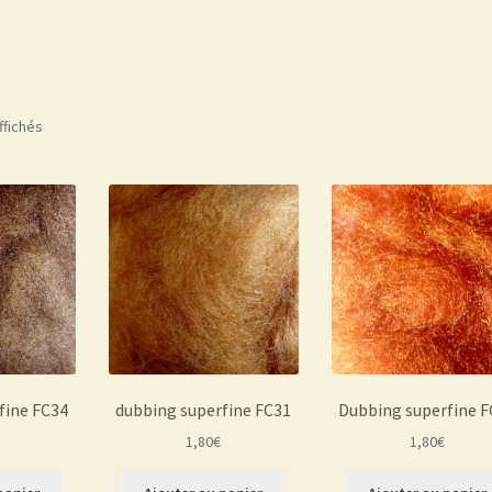
ffichés
fine FC34
dubbing superfine FC31
Dubbing superfine F
1,80
€
1,80
€